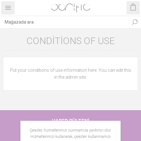
CONDITIONS OF USE
Put your conditions of use information here. You can edit this
in the admin site.
HABER BÜLTENI
Çerezler, hizmetlerimizi sunmamıza yardımcı olur.
Hizmetlerimizi kullanarak, çerezleri kullanmamızı