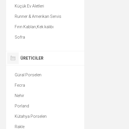
Küçük Ev Aletleri
Runner & Amerikan Servis
Fırın Kabları,Kek kalıbı
Sofra
ÜRETICILER
Güral Porselen
Fecra
Nehir
Porland
Kütahya Porselen
Rakle