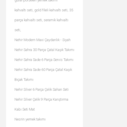
güral porselen yemek takımı
kahvaltı seti, gold fileli kahvaltı seti, 35
parça kahvaltı seti, seramik kahvaltı
seti,
Nehir Modern Maxi Çaydanlık - Siyah
Nehir Sahra 30 Parça Çatal Kaşık Takımı
Nehir Sahra Sade 6 Parça Servis Takımı
Nehir Sahra Sade 60 Parça Çatal Kaşık
Bıçak Takımı
Nehir Silver 6 Parça Çelik Sahan Seti
Nehir Silver Çelik 9 Parça Karıştırma
Kabı Seti Mat
Nesrin yemek takımı