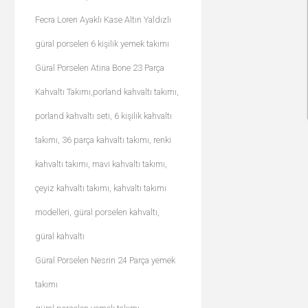
Fecra Loren Ayaklı Kase Altın Yaldızlı
güral porselen 6 kişilik yemek takımı
Güral Porselen Atina Bone 23 Parça
Kahvaltı Takımı,porland kahvaltı takımı,
porland kahvaltı seti, 6 kişilik kahvaltı
takımı, 36 parça kahvaltı takımı, renki
kahvaltı takımı, mavi kahvaltı takımı,
çeyiz kahvaltı takımı, kahvaltı takımı
modelleri, güral porselen kahvaltı,
güral kahvaltı
Güral Porselen Nesrin 24 Parça yemek
takımı