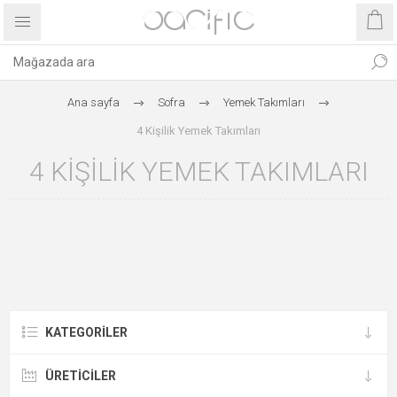
Ana sayfa
Sofra
Yemek Takımları
4 Kişilik Yemek Takımları
4 KIŞILIK YEMEK TAKIMLARI
KATEGORILER
ÜRETICILER