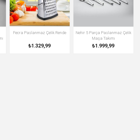
Fecra Paslanmaz Çelik Rende
Nehir 5 Parça Paslanmaz Çelik
mı
Maşa Takımı
₺1.329,99
₺1.999,99