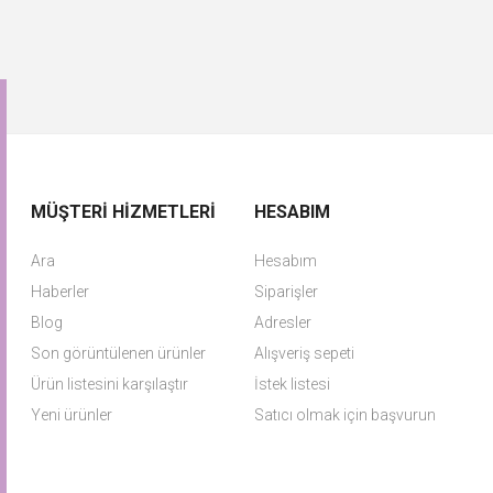
MÜŞTERI HIZMETLERI
HESABIM
Ara
Hesabım
Haberler
Siparişler
Blog
Adresler
Son görüntülenen ürünler
Alışveriş sepeti
Ürün listesini karşılaştır
İstek listesi
Yeni ürünler
Satıcı olmak için başvurun