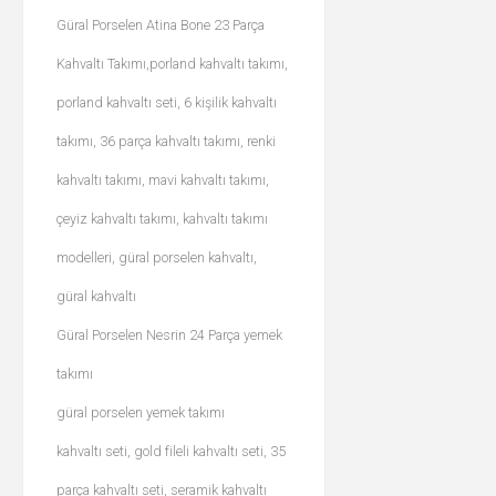
Güral Porselen Atina Bone 23 Parça
Kahvaltı Takımı,porland kahvaltı takımı,
porland kahvaltı seti, 6 kişilik kahvaltı
takımı, 36 parça kahvaltı takımı, renki
kahvaltı takımı, mavi kahvaltı takımı,
çeyiz kahvaltı takımı, kahvaltı takımı
modelleri, güral porselen kahvaltı,
güral kahvaltı
Güral Porselen Nesrin 24 Parça yemek
takımı
güral porselen yemek takımı
kahvaltı seti, gold fileli kahvaltı seti, 35
parça kahvaltı seti, seramik kahvaltı