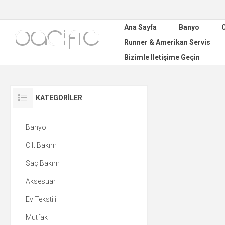
Ana Sayfa
Banyo
C
Runner & Amerikan Servis
Bizimle Iletişime Geçin
KATEGORILER
Banyo
Cilt Bakım
Saç Bakım
Aksesuar
Ev Tekstili
Mutfak