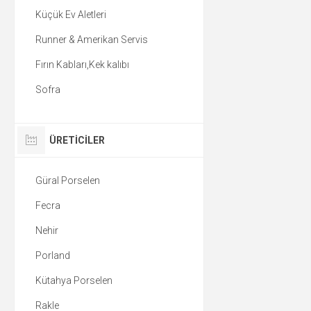
Küçük Ev Aletleri
Runner & Amerikan Servis
Fırın Kabları,Kek kalıbı
Sofra
ÜRETICILER
Güral Porselen
Fecra
Nehir
Porland
Kütahya Porselen
Rakle