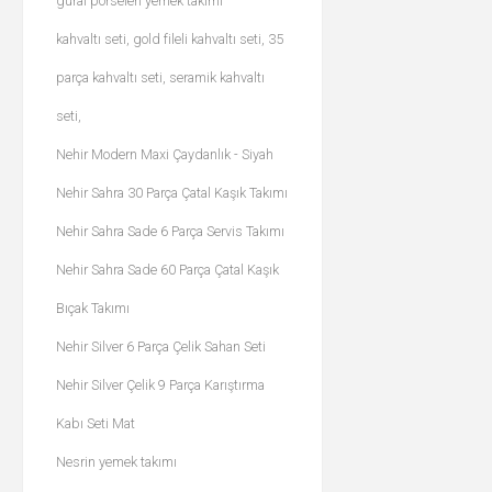
güral porselen yemek takımı
kahvaltı seti, gold fileli kahvaltı seti, 35
parça kahvaltı seti, seramik kahvaltı
seti,
Nehir Modern Maxi Çaydanlık - Siyah
Nehir Sahra 30 Parça Çatal Kaşık Takımı
Nehir Sahra Sade 6 Parça Servis Takımı
Nehir Sahra Sade 60 Parça Çatal Kaşık
Bıçak Takımı
Nehir Silver 6 Parça Çelik Sahan Seti
Nehir Silver Çelik 9 Parça Karıştırma
Kabı Seti Mat
Nesrin yemek takımı