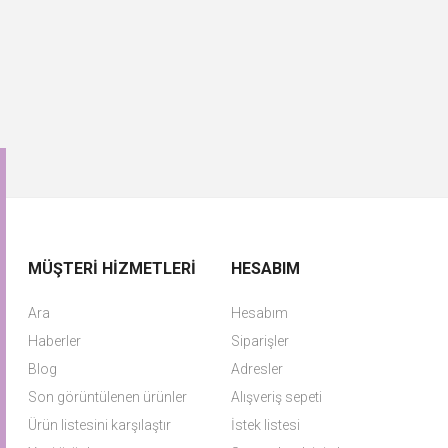
MÜŞTERI HIZMETLERI
HESABIM
Ara
Hesabım
Haberler
Siparişler
Blog
Adresler
Son görüntülenen ürünler
Alışveriş sepeti
Ürün listesini karşılaştır
İstek listesi