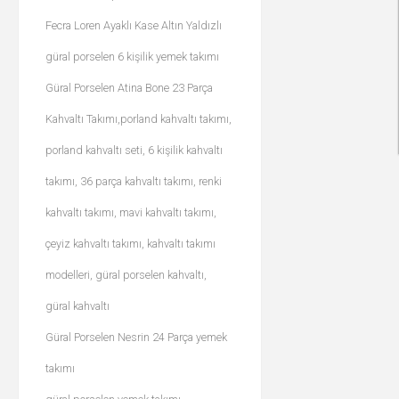
Fecra Loren Ayaklı Kase Altın Yaldızlı
güral porselen 6 kişilik yemek takımı
Güral Porselen Atina Bone 23 Parça
Kahvaltı Takımı,porland kahvaltı takımı,
porland kahvaltı seti, 6 kişilik kahvaltı
takımı, 36 parça kahvaltı takımı, renki
kahvaltı takımı, mavi kahvaltı takımı,
çeyiz kahvaltı takımı, kahvaltı takımı
modelleri, güral porselen kahvaltı,
güral kahvaltı
Güral Porselen Nesrin 24 Parça yemek
takımı