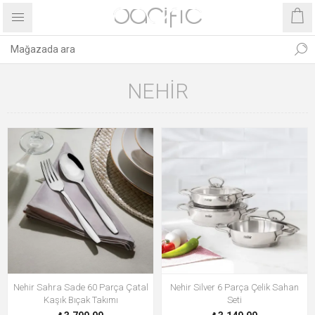
NEHIR
Nehir Sahra Sade 60 Parça Çatal
Nehir Silver 6 Parça Çelik Sahan
Kaşık Bıçak Takımı
Seti