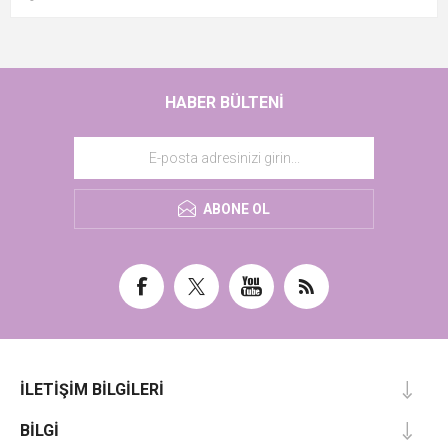
HABER BÜLTENI
ABONE OL
İLETIŞIM BILGILERI
BILGI