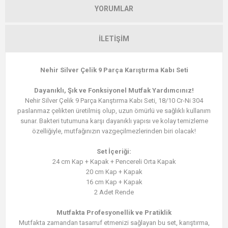
YORUMLAR
İLETIŞIM
Nehir Silver Çelik 9 Parça Karıştırma Kabı Seti
Dayanıklı, Şık ve Fonksiyonel Mutfak Yardımcınız!
Nehir Silver Çelik 9 Parça Karıştırma Kabı Seti, 18/10 Cr-Ni 304
paslanmaz çelikten üretilmiş olup, uzun ömürlü ve sağlıklı kullanım
sunar. Bakteri tutumuna karşı dayanıklı yapısı ve kolay temizleme
özelliğiyle, mutfağınızın vazgeçilmezlerinden biri olacak!
Set İçeriği:
24 cm Kap + Kapak + Pencereli Orta Kapak
20 cm Kap + Kapak
16 cm Kap + Kapak
2 Adet Rende
Mutfakta Profesyonellik ve Pratiklik
Mutfakta zamandan tasarruf etmenizi sağlayan bu set, karıştırma,