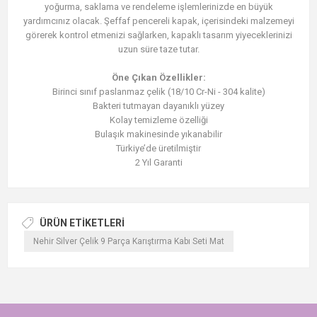
yoğurma, saklama ve rendeleme işlemlerinizde en büyük
yardımcınız olacak. Şeffaf pencereli kapak, içerisindeki malzemeyi
görerek kontrol etmenizi sağlarken, kapaklı tasarım yiyeceklerinizi
uzun süre taze tutar.
Öne Çıkan Özellikler:
Birinci sınıf paslanmaz çelik (18/10 Cr-Ni - 304 kalite)
Bakteri tutmayan dayanıklı yüzey
Kolay temizleme özelliği
Bulaşık makinesinde yıkanabilir
Türkiye’de üretilmiştir
2 Yıl Garanti
ÜRÜN ETIKETLERI
Nehir Silver Çelik 9 Parça Karıştırma Kabı Seti Mat