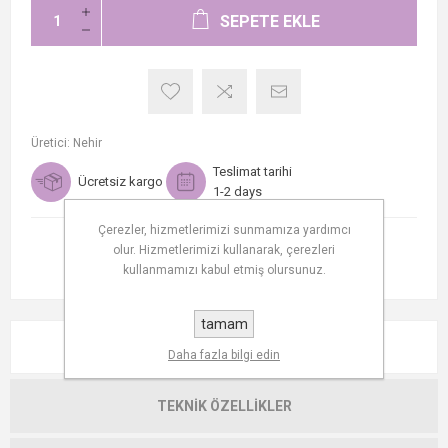
SEPETE EKLE
Üretici:
Nehir
Teslimat tarihi
Ücretsiz kargo
1-2 days
Çerezler, hizmetlerimizi sunmamıza yardımcı
olur. Hizmetlerimizi kullanarak, çerezleri
kullanmamızı kabul etmiş olursunuz.
tamam
AÇIKLAMA
Daha fazla bilgi edin
TEKNIK ÖZELLIKLER