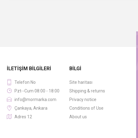
İLETIŞIM BILGILERI
BILGI
Telefon No
Site haritası
Pzt--Cum 08:00 - 18:00
Shipping & returns
info@mormarka.com
Privacy notice
Çankaya, Ankara
Conditions of Use
Adres 12
About us