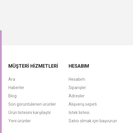
MÜŞTERI HIZMETLERI
HESABIM
Ara
Hesabım
Haberler
Siparişler
Blog
Adresler
Son görüntülenen ürünler
Alışveriş sepeti
Ürün listesini karşılaştır
İstek listesi
Yeni ürünler
Satıcı olmak için başvurun