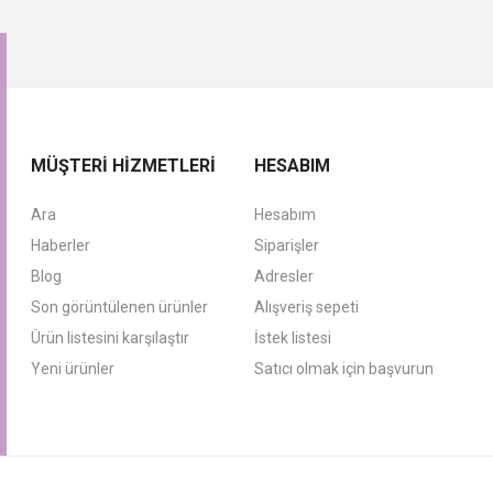
MÜŞTERI HIZMETLERI
HESABIM
Ara
Hesabım
Haberler
Siparişler
Blog
Adresler
Son görüntülenen ürünler
Alışveriş sepeti
Ürün listesini karşılaştır
İstek listesi
Yeni ürünler
Satıcı olmak için başvurun