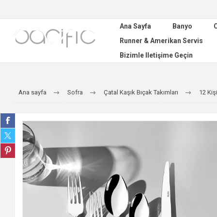
Ana Sayfa
Banyo
C
Runner & Amerikan Servis
Bizimle Iletişime Geçin
Ana sayfa
Sofra
Çatal Kaşık Bıçak Takımları
12 Kiş