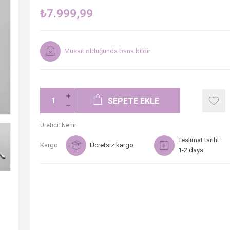
₺7.999,99
Müsait olduğunda bana bildir
SEPETE EKLE
Üretici:
Nehir
Teslimat tarihi
Kargo
Ücretsiz kargo
1-2 days