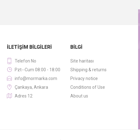
İLETIŞIM BILGILERI
BILGI
Telefon No
Site haritası
Pzt--Cum 08:00 - 18:00
Shipping & returns
info@mormarka.com
Privacy notice
Çankaya, Ankara
Conditions of Use
Adres 12
About us