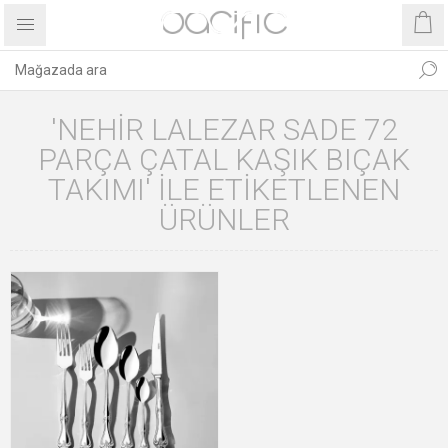
'NEHIR LALEZAR SADE 72
PARÇA ÇATAL KAŞIK BIÇAK
TAKIMI' ILE ETIKETLENEN
ÜRÜNLER