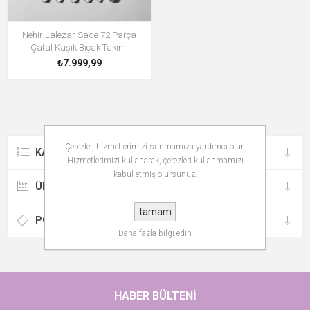
Nehir Lalezar Sade 72 Parça
Çatal Kaşık Bıçak Takımı
₺7.999,99
Çerezler, hizmetlerimizi sunmamıza yardımcı olur.
KATEGORILER
Hizmetlerimizi kullanarak, çerezleri kullanmamızı
kabul etmiş olursunuz.
ÜRETICILER
tamam
POPÜLER ETIKETLER
Daha fazla bilgi edin
HABER BÜLTENI