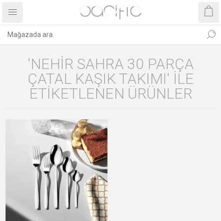
'NEHIR SAHRA 30 PARÇA
ÇATAL KAŞIK TAKIMI' ILE
ETIKETLENEN ÜRÜNLER