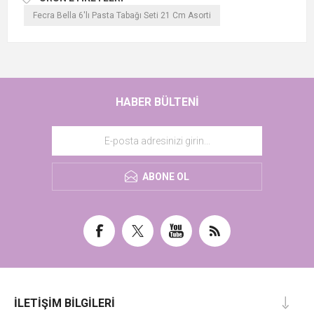
Fecra Bella 6'lı Pasta Tabağı Seti 21 Cm Asorti
HABER BÜLTENI
ABONE OL
İLETIŞIM BILGILERI