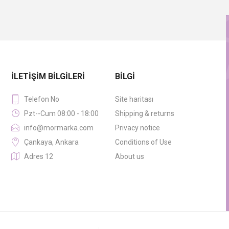
İLETIŞIM BILGILERI
BILGI
Telefon No
Site haritası
Pzt--Cum 08:00 - 18:00
Shipping & returns
info@mormarka.com
Privacy notice
Çankaya, Ankara
Conditions of Use
Adres 12
About us