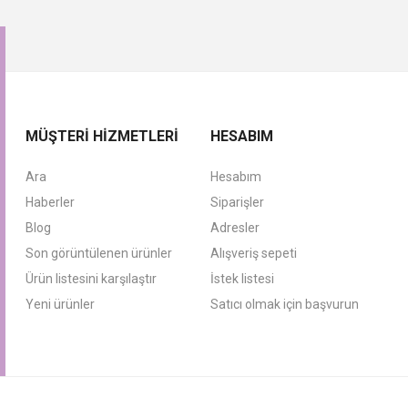
MÜŞTERI HIZMETLERI
HESABIM
Ara
Hesabım
Haberler
Siparişler
Blog
Adresler
Son görüntülenen ürünler
Alışveriş sepeti
Ürün listesini karşılaştır
İstek listesi
Yeni ürünler
Satıcı olmak için başvurun