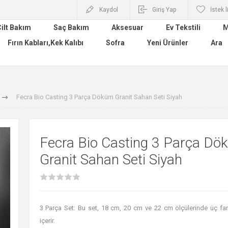
Kaydol
Giriş Yap
İstek l
ilt Bakım
Saç Bakım
Aksesuar
Ev Tekstili
M
Fırın Kabları,Kek Kalıbı
Sofra
Yeni Ürünler
Ara
Fecra Bio Casting 3 Parça Döküm Granit Sahan Seti Siyah
Fecra Bio Casting 3 Parça Dö
Granit Sahan Seti Siyah
3 Parça Set: Bu set, 18 cm, 20 cm ve 22 cm ölçülerinde üç far
içerir.