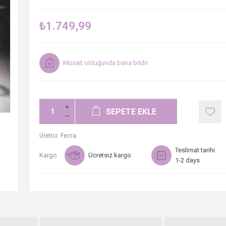
₺1.749,99
Müsait olduğunda bana bildir
SEPETE EKLE
Üretici:
Fecra
Teslimat tarihi
Kargo
Ücretsiz kargo
1-2 days