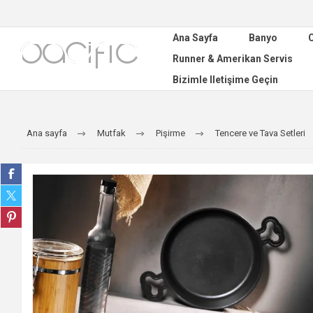
Ana Sayfa
Banyo
C
Runner & Amerikan Servis
Bizimle Iletişime Geçin
Ana sayfa
Mutfak
Pişirme
Tencere ve Tava Setleri