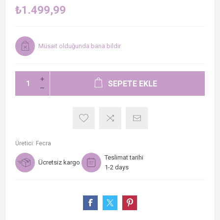
₺1.499,99
Müsait olduğunda bana bildir
SEPETE EKLE
Üretici:
Fecra
Teslimat tarihi
Ücretsiz kargo
1-2 days