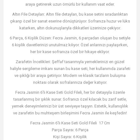
araya getirerek uzun ömürlü bir kullanım vaat eder.
Altın File Detayları: Altın file detayları, bu kase setini sıradanlıktan
çıkarıp özel bir sanat eserine dönüştürüyor. Sofranıza huzur ve lüks
katarken, altın dokunuşlarıyla dikkatleri üzerinize çekiyor.
6 Parça, 6 Kişilik Düzen: Fecra Jasmin, 6 parçadan oluşan bu setiyle
6 kişilik davetlerinizi unutulmaz kılıyor. Özel anlarınızı paylaşırken,
her bir kase sofranıza özel bir hikaye ekliyor.
Zarafetin İncelikleri: Şeffaf tasarımıyla yemeklerinizi en güzel
haliyle sergileme imkanı sunan bu kase seti, her kullanımda zarafeti
ve şıklığı bir araya getiriyor. Modern ve klasik tarzların buluşma
noktası olarak sofralarınıza değer katıyor.
Fecra Jasmin 6'lı Kase Seti Gold Fileli, her bir detayıyla özenle
tasarlanmış bir şıklık sunar. Sofranızı özel kılacak bu zarif setle,
yemek deneyimlerinizi bir üst seviyeye taşıyın. Estetik, kullanışlılık
ve zarafetin bu muhteşem birleşimini Fecra Jasmin ile keşfedin!
Fecra Jasmin 6'lı Kase Seti Gold Fileli 17 Cm
Parça Sayısı: 6 Parça
Kişi Sayısı: 6 Kişilik