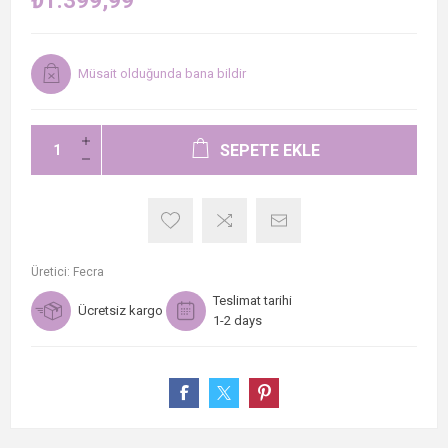
₺1.399,99
Müsait olduğunda bana bildir
SEPETE EKLE
Üretici:
Fecra
Teslimat tarihi
Ücretsiz kargo
1-2 days