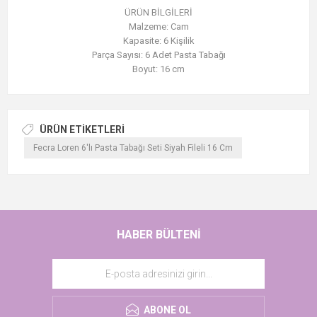
ÜRÜN BİLGİLERİ
Malzeme: Cam
Kapasite: 6 Kişilik
Parça Sayısı: 6 Adet Pasta Tabağı
Boyut: 16 cm
ÜRÜN ETIKETLERI
Fecra Loren 6'lı Pasta Tabağı Seti Siyah Fileli 16 Cm
HABER BÜLTENI
ABONE OL