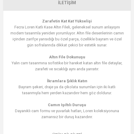
İLETIŞIM
Zarafetin Kat Kat Yükselişi
Fecra Loren Katlı Kase Altın Fileli, geleneksel sunum anlayışını
modern tasarımla yeniden yorumluyor. Altın file desenlerinin camın
içinden zarifçe yansıdığı bu özel parça, özellikle bayram ve özel
gün sofralarında dikkat çekici bir estetik sunar.
Altın File Dokunuşu
Yalın cam tasarımına sofistike bir hareket katan altın file detaylar,
zarafeti ve sıcaklığı aynı anda yansıtır.
İkramlara Şıklık Katın
Bayram şekeri, draje ya da çikolata sunumları için iki katlı
tasarımıyla hem yerden kazandırır hem göz doldurur.
Camın Işıltılı Duruşu
Dayanıklı cam formu ve yuvarlak hatları, Loren koleksiyonuna
zamansız bir duruş kazandırır.