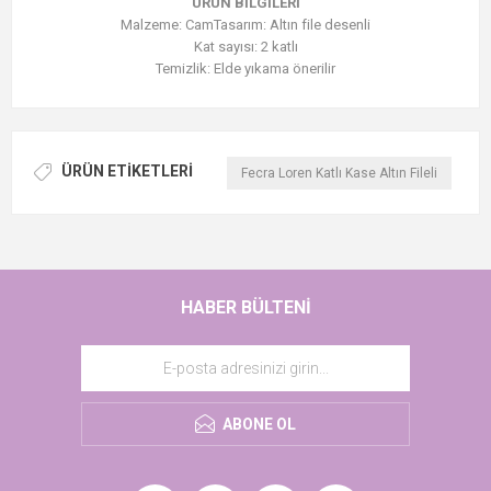
ÜRÜN BİLGİLERİ
Malzeme: CamTasarım: Altın file desenli
Kat sayısı: 2 katlı
Temizlik: Elde yıkama önerilir
ÜRÜN ETIKETLERI
Fecra Loren Katlı Kase Altın Fileli
HABER BÜLTENI
ABONE OL