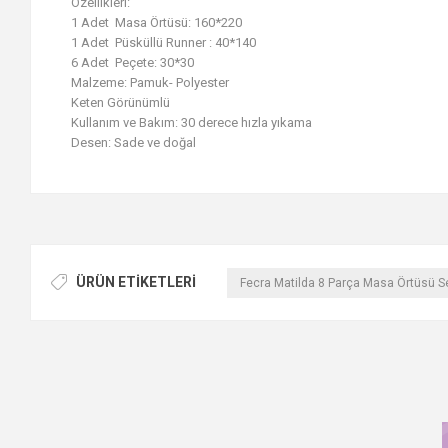
Özellikleri:
1 Adet Masa Örtüsü: 160*220
1 Adet Püsküllü Runner : 40*140
6 Adet Peçete: 30*30
Malzeme: Pamuk- Polyester
Keten Görünümlü
Kullanım ve Bakım: 30 derece hızla yıkama
Desen: Sade ve doğal
ÜRÜN ETIKETLERI
Fecra Matilda 8 Parça Masa Örtüsü Se