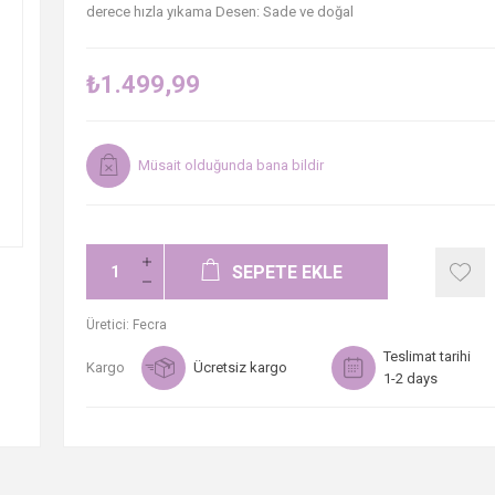
derece hızla yıkama Desen: Sade ve doğal
₺1.499,99
Müsait olduğunda bana bildir
SEPETE EKLE
Üretici:
Fecra
Teslimat tarihi
Kargo
Ücretsiz kargo
1-2 days