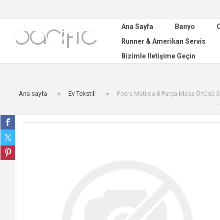
Ana Sayfa
Banyo
C
Runner & Amerikan Servis
Bizimle Iletişime Geçin
Ana sayfa
Ev Tekstili
Fecra Matilda 8 Parça Masa Örtüsü S