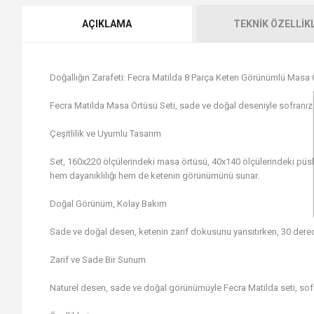
AÇIKLAMA
TEKNIK ÖZELLIK
Doğallığın Zarafeti: Fecra Matilda 8 Parça Keten Görünümlü Masa 
Fecra Matilda Masa Örtüsü Seti, sade ve doğal deseniyle sofranıza 
Çeşitlilik ve Uyumlu Tasarım
Set, 160x220 ölçülerindeki masa örtüsü, 40x140 ölçülerindeki püsk
hem dayanıklılığı hem de ketenin görünümünü sunar.
Doğal Görünüm, Kolay Bakım
Sade ve doğal desen, ketenin zarif dokusunu yansıtırken, 30 derecede
Zarif ve Sade Bir Sunum
Naturel desen, sade ve doğal görünümüyle Fecra Matilda seti, sof