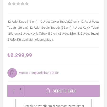
12 Adet Kase (15 cm), 12 Adet Çukur Tabak(20 cm), 12 Adet Pasta
Tabağı (20 cm) 12 Adet Servis Tabağı (25 cm) 4 Adet Kayık Tabak
(25c cm) 2 Adet Kayık Tabak (30 cm) 2 Adet Biberlik 2 Adet Tuzluk
2 Adet Kürdanlıktan oluşmaktadır.
₺8.299,99
Müsait olduğunda bana bildir
SEPETE EKLE
Çerezler, hizmetlerimizi sunmamıza yardımcı