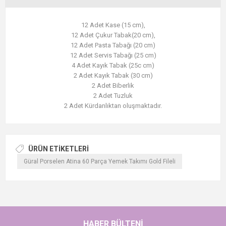
12 Adet Kase (15 cm),
12 Adet Çukur Tabak(20 cm),
12 Adet Pasta Tabağı (20 cm)
12 Adet Servis Tabağı (25 cm)
4 Adet Kayık Tabak (25c cm)
2 Adet Kayık Tabak (30 cm)
2 Adet Biberlik
2 Adet Tuzluk
2 Adet Kürdanlıktan oluşmaktadır.
ÜRÜN ETIKETLERI
Güral Porselen Atina 60 Parça Yemek Takımı Gold Fileli
HABER BÜLTENI