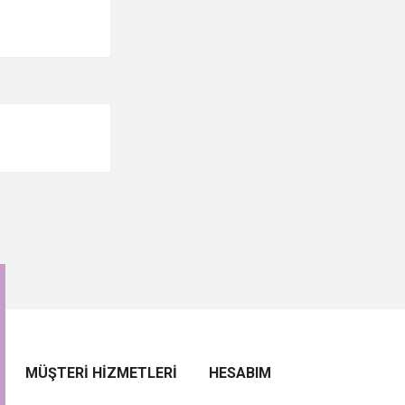
MÜŞTERI HIZMETLERI
HESABIM