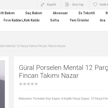
Kaydol
Giriş Yap
İstek l
ilt Bakım
Saç Bakım
Aksesuar
Ev Tekstili
M
Fırın Kabları,Kek Kalıbı
Sofra
Yeni Ürünler
Ara
elen Mental 12 Parça Kahve Fincan Takımı Nazar
Güral Porselen Mental 12 Par
Fincan Takımı Nazar
Malzeme: Porselen Kişi Sayısı: 6 Kişilik Parça Sayısı: 12 Parça Fi