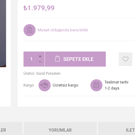
₺1.979,99
Müsait olduğunda bana bildir
SEPETE EKLE
Üretici:
Güral Porselen
Teslimat tarihi
Kargo
Ücretsiz kargo
1-2 days
LER
YORUMLAR
İLET