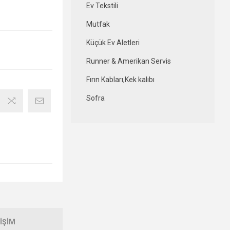
Ev Tekstili
Mutfak
Küçük Ev Aletleri
Runner & Amerikan Servis
Fırın Kabları,Kek kalıbı
Sofra
IŞIM