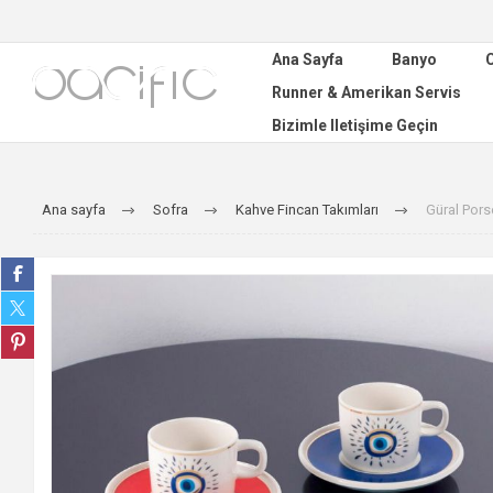
Ana Sayfa
Banyo
C
Runner & Amerikan Servis
Bizimle Iletişime Geçin
Ana sayfa
Sofra
Kahve Fincan Takımları
Güral Pors