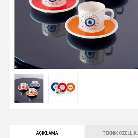
AÇIKLAMA
TEKNIK ÖZELLIK