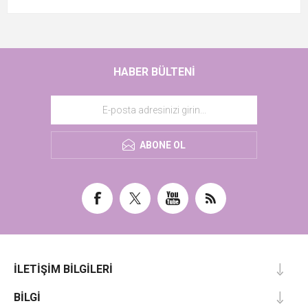
HABER BÜLTENI
ABONE OL
İLETIŞIM BILGILERI
BILGI