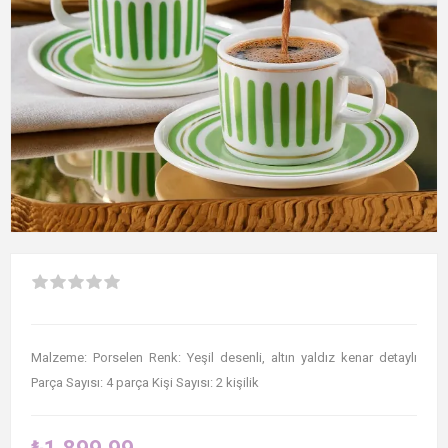
Malzeme: Porselen Renk: Yeşil desenli, altın yaldız kenar detaylı
Parça Sayısı: 4 parça Kişi Sayısı: 2 kişilik