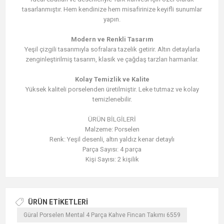
tasarlanmıştır. Hem kendinize hem misafirinize keyifli sunumlar
yapın.
Modern ve Renkli Tasarım
Yeşil çizgili tasarımıyla sofralara tazelik getirir. Altın detaylarla
zenginleştirilmiş tasarım, klasik ve çağdaş tarzları harmanlar.
Kolay Temizlik ve Kalite
Yüksek kaliteli porselenden üretilmiştir. Leke tutmaz ve kolay
temizlenebilir.
ÜRÜN BİLGİLERİ
Malzeme: Porselen
Renk: Yeşil desenli, altın yaldız kenar detaylı
Parça Sayısı: 4 parça
Kişi Sayısı: 2 kişilik
ÜRÜN ETIKETLERI
Güral Porselen Mental 4 Parça Kahve Fincan Takımı 6559