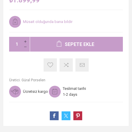
₺1.899,99
Müsait olduğunda bana bildir
SEPETE EKLE
Üretici:
Güral Porselen
Teslimat tarihi
Ücretsiz kargo
1-2 days