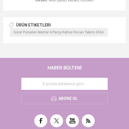
Desen:
Altın yaldız kenarlı, modern
ÜRÜN ETIKETLERI
Güral Porselen Mental 4 Parça Kahve Fincan Takımı 6566
HABER BÜLTENI
ABONE OL