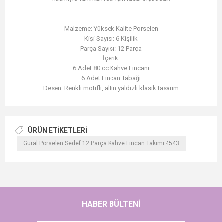
Malzeme: Yüksek Kalite Porselen
Kişi Sayısı: 6 Kişilik
Parça Sayısı: 12 Parça
İçerik:
6 Adet 80 cc Kahve Fincanı
6 Adet Fincan Tabağı
Desen: Renkli motifli, altın yaldızlı klasik tasarım
ÜRÜN ETIKETLERI
Güral Porselen Sedef 12 Parça Kahve Fincan Takımı 4543
HABER BÜLTENI