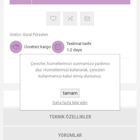
Üretici:
Güral Porselen
Teslimat tarihi
Ücretsiz kargo
1-2 days
Çerezler, hizmetlerimizi sunmamıza yardımcı
olur. Hizmetlerimizi kullanarak, çerezleri
kullanmamızı kabul etmiş olursunuz.
tamam
AÇIKLAMA
Daha fazla bilgi edin
TEKNIK ÖZELLIKLER
YORUMLAR