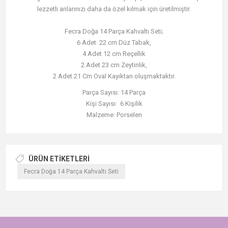
lezzetli anlarınızı daha da özel kılmak için üretilmiştir.
Fecra Doğa 14 Parça Kahvaltı Seti;
6 Adet 22 cm Düz Tabak,
4 Adet 12 cm Reçellik
2 Adet 23 cm Zeytinlik,
2 Adet 21 Cm Oval Kayıktan oluşmaktaktır.
Parça Sayısı: 14 Parça
Kişi Sayısı: 6 Kişilik
Malzeme: Porselen
ÜRÜN ETIKETLERI
Fecra Doğa 14 Parça Kahvaltı Seti