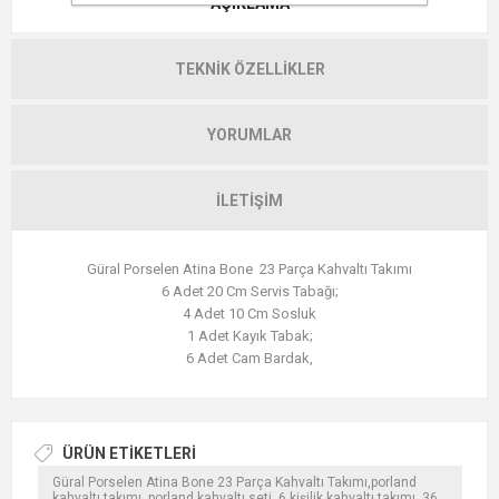
AÇIKLAMA
TEKNIK ÖZELLIKLER
YORUMLAR
İLETIŞIM
Güral Porselen Atina Bone 23 Parça Kahvaltı Takımı
6 Adet 20 Cm Servis Tabağı;
4 Adet 10 Cm Sosluk
1 Adet Kayık Tabak;
6 Adet Cam Bardak,
ÜRÜN ETIKETLERI
Güral Porselen Atina Bone 23 Parça Kahvaltı Takımı,porland
kahvaltı takımı, porland kahvaltı seti, 6 kişilik kahvaltı takımı, 36