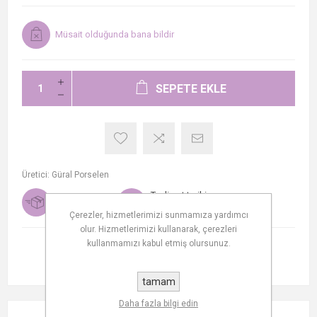
Müsait olduğunda bana bildir
SEPETE EKLE
Üretici:
Güral Porselen
Teslimat tarihi
Ücretsiz kargo
1-2 days
Çerezler, hizmetlerimizi sunmamıza yardımcı
olur. Hizmetlerimizi kullanarak, çerezleri
kullanmamızı kabul etmiş olursunuz.
tamam
Daha fazla bilgi edin