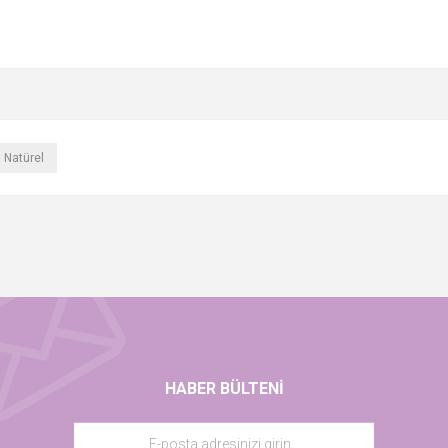
 Natürel
HABER BÜLTENI