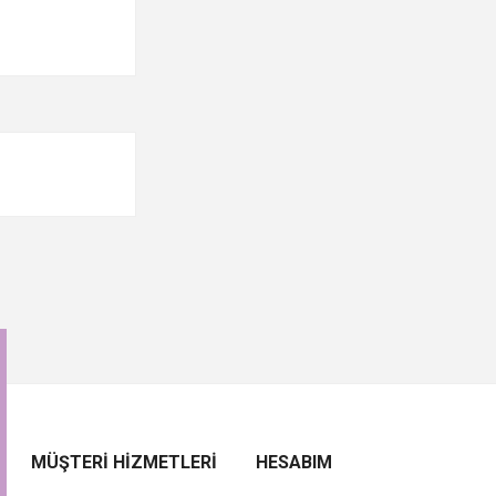
MÜŞTERI HIZMETLERI
HESABIM