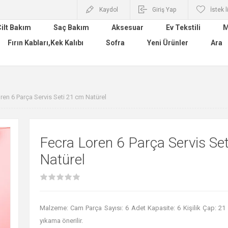
Kaydol
Giriş Yap
İstek l
ilt Bakım
Saç Bakım
Aksesuar
Ev Tekstili
M
Fırın Kabları,Kek Kalıbı
Sofra
Yeni Ürünler
Ara
ren 6 Parça Servis Seti 21 cm Natürel
Fecra Loren 6 Parça Servis Se
Natürel
Malzeme: Cam Parça Sayısı: 6 Adet Kapasite: 6 Kişilik Çap: 21
yıkama önerilir.