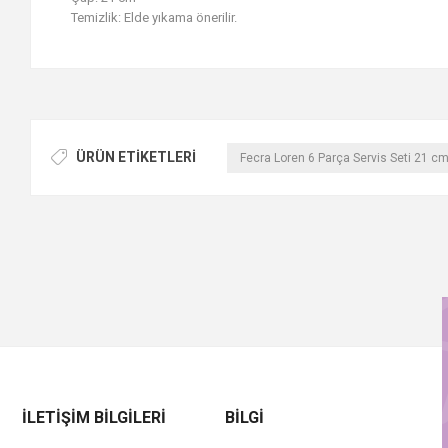
Temizlik: Elde yıkama önerilir.
ÜRÜN ETIKETLERI
Fecra Loren 6 Parça Servis Seti 21 cm
İLETIŞIM BILGILERI
BILGI