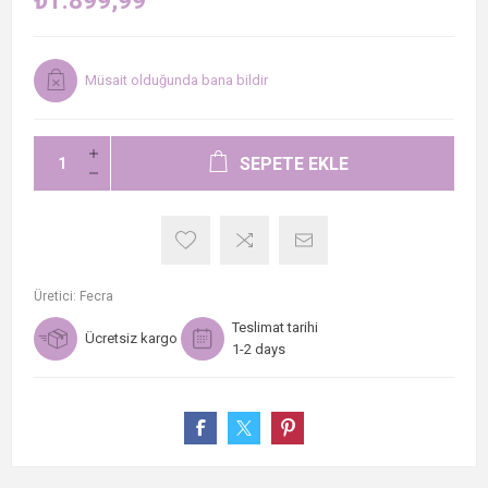
₺1.899,99
Müsait olduğunda bana bildir
SEPETE EKLE
Üretici:
Fecra
Teslimat tarihi
Ücretsiz kargo
1-2 days