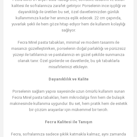
kalitesi ile sofralarınıza zarafet getiriyor. Porselenin ince işçiliği ve
dayanıklılığı ile üretilen bu set, özel davetlerinizden günlük
kullanımınıza kadar her anınıza eşlik edecek. 22 cm çapında,
yuvarlak şekli ile hem göze hitap ediyor hem de kullanım kolaylığı
sağlıyor.
Fecra Mirel pasta tabakları, minimal ve modern tasarımı ile
masanızı güzelleştirirken, porselenin doğal parlaklığı ve pürüzsüz
yüzeyi ile tatlılarınızı ve pastalarınızı en güzel şekilde sunmanıza
olanak tanır. Özel günlerde ve davetlerde, bu şık tabaklarla
misafirlerinizi etkileyin.
Dayanıklılık ve Kalite
Porselenin sağlam yapısı sayesinde uzun ömürlü kullanım sunan
Fecra Mirel pasta tabakları, hem mikrodalga fırın hem de bulaşık
makinesinde kullanıma uygundur. Bu set, hem pratik hem de estetik
bir çözüm arayanlar için mükemmel bir tercih.
Fecra Kalitesi ile Tanışın
Fecra, sofralarınıza sadece şıklık katmakla kalmaz, aynı zamanda