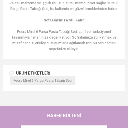
kaliteli malzeme ve işçilik ile uzun süreli memnuniyet sağlar. Mirel 6
Parça Pasta Tabağı Seti, bu kalitenin en güzel örneklerinden biridir.
Sofralarınıza Stil Katın
Fecra Mirel 6 Parça Pasta Tabağı Seti, zarif ve fonksiyonel
tasarımıyla her anınıza değer katıyor. Sofralarınıza stil katmak ve
misafirlerinizi etkileyici sunumlarla ağırlamak için bu seti hemen
sepetinize ekleyin.
ÜRÜN ETIKETLERI
Fecra Mirel 6 Parça Pasta Tabağı Seti
HABER BÜLTENI