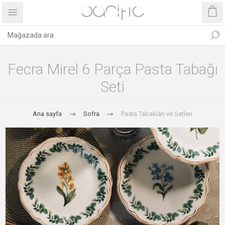
Fecra Mirel 6 Parça Pasta Tabağı
Seti
Ana sayfa
Sofra
Pasta Tabakları ve Setleri