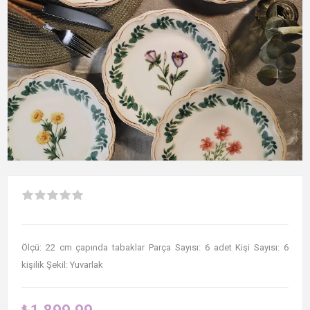
Ölçü: 22 cm çapında tabaklar Parça Sayısı: 6 adet Kişi Sayısı: 6
kişilik Şekil: Yuvarlak