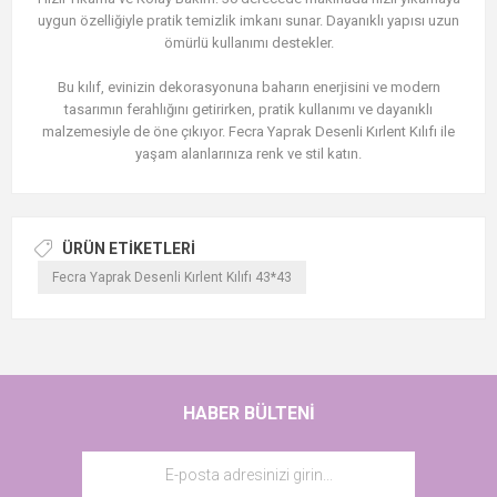
uygun özelliğiyle pratik temizlik imkanı sunar. Dayanıklı yapısı uzun
ömürlü kullanımı destekler.
Bu kılıf, evinizin dekorasyonuna baharın enerjisini ve modern
tasarımın ferahlığını getirirken, pratik kullanımı ve dayanıklı
malzemesiyle de öne çıkıyor. Fecra Yaprak Desenli Kırlent Kılıfı ile
yaşam alanlarınıza renk ve stil katın.
ÜRÜN ETIKETLERI
Fecra Yaprak Desenli Kırlent Kılıfı 43*43
HABER BÜLTENI