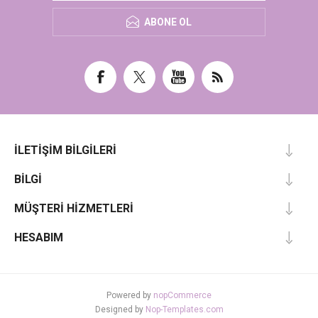
ABONE OL
İLETIŞIM BILGILERI
BILGI
MÜŞTERI HIZMETLERI
HESABIM
Powered by
nopCommerce
Designed by
Nop-Templates.com