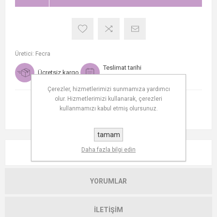
Üretici:
Fecra
Teslimat tarihi
Ücretsiz kargo
1-2 days
Çerezler, hizmetlerimizi sunmamıza yardımcı
olur. Hizmetlerimizi kullanarak, çerezleri
kullanmamızı kabul etmiş olursunuz.
tamam
Daha fazla bilgi edin
AÇIKLAMA
YORUMLAR
İLETIŞIM