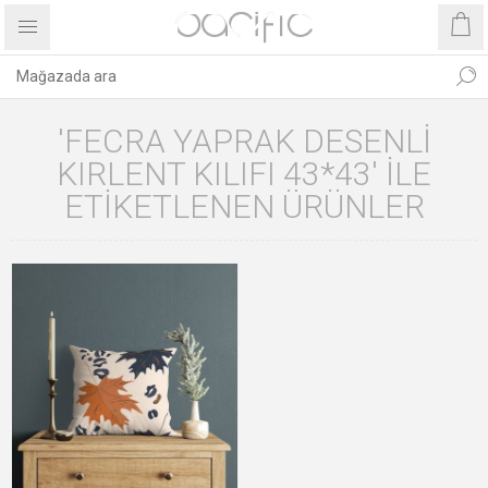
'FECRA YAPRAK DESENLI
KIRLENT KILIFI 43*43' ILE
ETIKETLENEN ÜRÜNLER