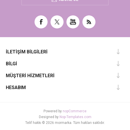
İLETIŞIM BILGILERI
BILGI
MÜŞTERI HIZMETLERI
HESABIM
Powered by
nopCommerce
Designed by
Nop-Templates.com
Telif hakkı © 2026 mormarka. Tüm hakları saklıdır.