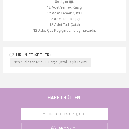
Set İçeriği:
12 Adet Yemek Kaşığı
12 Adet Yemek Çatalı
12 Adet Tatlı Kaşığı
12 Adet Tatlı Çatalı
12 Adet Çay Kaşığından oluşmaktadır.
ÜRÜN ETIKETLERI
Nehir Lalezar Altın 60 Parça Çatal Kaşık Takımı
HABER BÜLTENI
ABONE OL