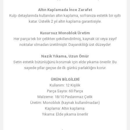
Altın Kaplamada İnce Zarafet
Kulp detaylarında kullanılan altın kaplama, sofranıza estetik bir ışıltı
katar. Üstelik 2 yıl altın kaplama garantisiyle.
Kusursuz Monoblok Üretim
Her parça tek bir çelikten şekillendirilmiş, kaynak izi veya zayıf
noktalar olmadan üretilmiştir. Dayanıklılığı üst düzeyde!
Nazik Yıkama, Uzun Ömür
Setin estetik bütünlüğünü korumak için elde yıkama önerilir. Bu
sayede yıllar geçse de ilk günkü parlaklığını korur.
ÜRÜN BİLGİLERİ
Kullanım: 12 Kişilik
Parça Sayısı: 60 Parça
Malzeme: 18/10 Paslanmaz Çelik
Üretim: Monoblok (kaynak kullanılmadan)
Kaplama: Altın kaplama
Yıkama: Elde yıkama önerilir