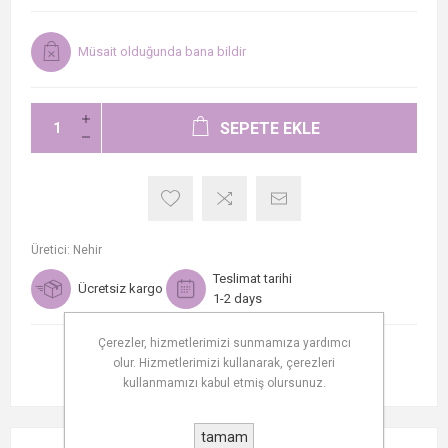
Müsait olduğunda bana bildir
SEPETE EKLE
Üretici:
Nehir
Teslimat tarihi
Ücretsiz kargo
1-2 days
Çerezler, hizmetlerimizi sunmamıza yardımcı
olur. Hizmetlerimizi kullanarak, çerezleri
kullanmamızı kabul etmiş olursunuz.
tamam