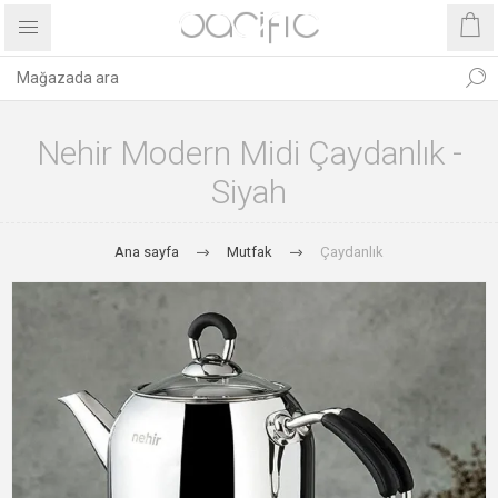
Nehir Modern Midi Çaydanlık -
Siyah
Ana sayfa
Mutfak
Çaydanlık