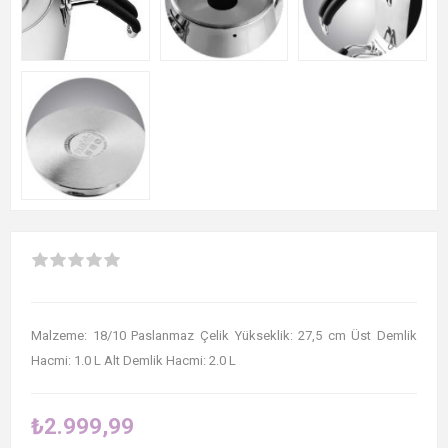
Malzeme: 18/10 Paslanmaz Çelik Yükseklik: 27,5 cm Üst Demlik
Hacmi: 1.0 L Alt Demlik Hacmi: 2.0 L
₺2.999,99