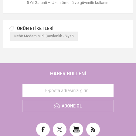
5 Yıl Garanti – Uzun ömürlü ve güvenilir kullanım
ÜRÜN ETIKETLERI
Nehir Modern Midi Çaydanlık - Siyah
HABER BÜLTENI
ABONE OL