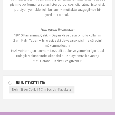
pişirme performansı sunar. İster çorba, sos, süt ısıtma, ister ufak
porsiyon yemekler için kullanın – mutfakta vazgeçilmez bir
yardımcı olacak!
Öne Çıkan Özellikler:
18/10 Paslanmaz Çelik – Dayanıklı ve uzun ömürlü kullanım
2 cm Kalın Taban – Isıyı eşit şekilde yayarak pişirme sürecini
mükemmelleştirir
Hızlı ve Homojen Isınma – Lezzetli soslar ve yemekler için ideal
Bulaşık Makinesinde Yıkanabilir – Kolay temizlik avantajı
2 Yıl Garanti – Kaliteli ve güvenilir.
ÜRÜN ETIKETLERI
Nehir Silver Çelik 14 Cm Sosluk - Kapaksız