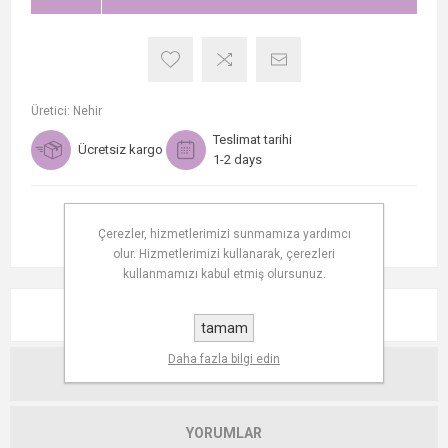
Üretici:
Nehir
Teslimat tarihi
Ücretsiz kargo
1-2 days
Çerezler, hizmetlerimizi sunmamıza yardımcı
olur. Hizmetlerimizi kullanarak, çerezleri
kullanmamızı kabul etmiş olursunuz.
AÇIKLAMA
tamam
Daha fazla bilgi edin
TEKNIK ÖZELLIKLER
YORUMLAR