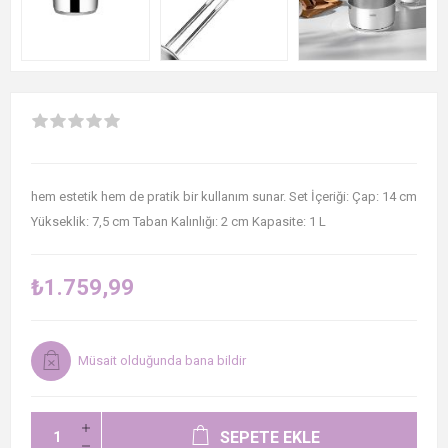
hem estetik hem de pratik bir kullanım sunar. Set İçeriği: Çap: 14 cm
Yükseklik: 7,5 cm Taban Kalınlığı: 2 cm Kapasite: 1 L
₺1.759,99
Müsait olduğunda bana bildir
SEPETE EKLE