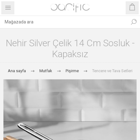
Nehir Silver Çelik 14 Cm Sosluk -
Kapaksız
Ana sayfa
Mutfak
Pişirme
Tencere ve Tava Setleri