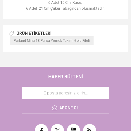
6 Adet 15 Cm Kase,
6 Adet 21 Cm Çukur Tabağından oluşmaktadır.
ÜRÜN ETIKETLERI
Porland Mina 18 Parça Yemek Takımı Gold Fileli
HABER BÜLTENI
ABONE OL