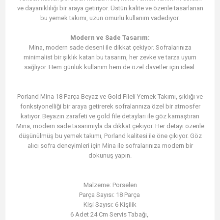
ve dayanıklılığı bir araya getiriyor. Üstün kalite ve özenle tasarlanan
bu yemek takımı, uzun ömürlü kullanım vadediyor.
Modern ve Sade Tasarım:
Mina, modern sade deseni ile dikkat çekiyor. Sofralarınıza
minimalist bir şıklık katan bu tasarım, her zevke ve tarza uyum
sağlıyor. Hem günlük kullanım hem de özel davetler için ideal.
Porland Mina 18 Parça Beyaz ve Gold Fileli Yemek Takımı, şıklığı ve
fonksiyonelliği bir araya getirerek sofralarınıza özel bir atmosfer
katıyor. Beyazın zarafeti ve gold file detayları ile göz kamaştıran
Mina, modern sade tasarımıyla da dikkat çekiyor. Her detayı özenle
düşünülmüş bu yemek takımı, Porland kalitesi ile öne çıkıyor. Göz
alıcı sofra deneyimleri için Mina ile sofralarınıza modern bir
dokunuş yapın.
Malzeme: Porselen
Parça Sayısı: 18 Parça
Kişi Sayısı: 6 Kişilik
6 Adet 24 Cm Servis Tabağı,