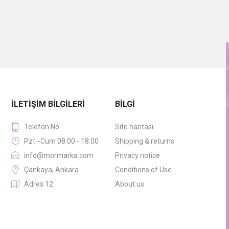
İLETIŞIM BILGILERI
BILGI
Telefon No
Site haritası
Pzt--Cum 08:00 - 18:00
Shipping & returns
info@mormarka.com
Privacy notice
Çankaya, Ankara
Conditions of Use
Adres 12
About us