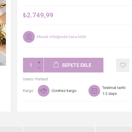
₺2.749,99
Müsait olduğunda bana bildir
SEPETE EKLE
Üretici:
Porland
Teslimat tarihi
Kargo
Ücretsiz kargo
1-2 days