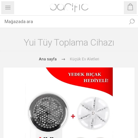
Yui Tüy Toplama Cihazı
Ana sayfa
Küçük Ev Aletleri