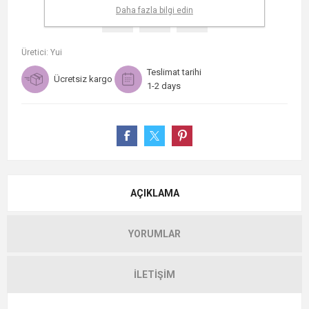
Daha fazla bilgi edin
Üretici:
Yui
Teslimat tarihi
Ücretsiz kargo
1-2 days
AÇIKLAMA
YORUMLAR
İLETIŞIM