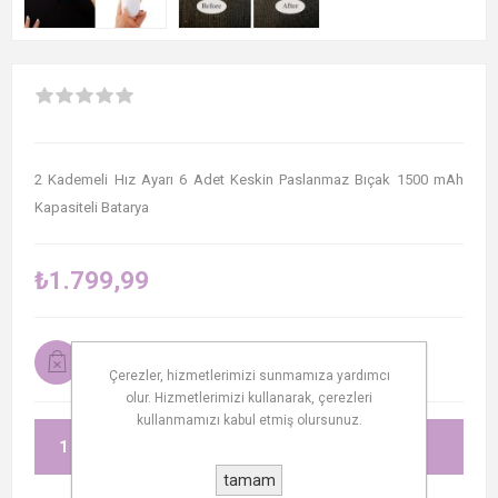
2 Kademeli Hız Ayarı 6 Adet Keskin Paslanmaz Bıçak 1500 mAh
Kapasiteli Batarya
₺1.799,99
Müsait olduğunda bana bildir
Çerezler, hizmetlerimizi sunmamıza yardımcı
olur. Hizmetlerimizi kullanarak, çerezleri
kullanmamızı kabul etmiş olursunuz.
SEPETE EKLE
tamam