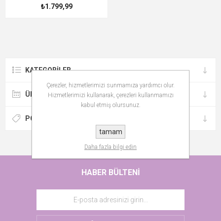
₺1.799,99
KATEGORILER
Çerezler, hizmetlerimizi sunmamıza yardımcı olur.
ÜRETICILER
Hizmetlerimizi kullanarak, çerezleri kullanmamızı
kabul etmiş olursunuz.
POPÜLER ETIKETLER
tamam
Daha fazla bilgi edin
HABER BÜLTENI