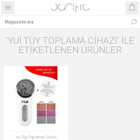
'YUI TÜY TOPLAMA CIHAZI' ILE
ETIKETLENEN ÜRÜNLER
Yui Tüy Toplama Cihazı