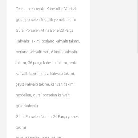
Fecra Loren Ayaklı Kase Altın Yaldızlı
güral porselen 6 kişilik yemek takımı
Güral Porselen Atina Bone 23 Parça
Kahvaltı Takımı,porland kahvaltı takımı,
porland kahvaltı seti, 6 kişilik kahvaltı
takımı, 36 parça kahvaltı takımı, renki
kahvaltı takımı, mavi kahvaltı takımı,
çeyiz kahvaltı takımı, kahvaltı takımı
modelleri, güral porselen kahvaltı,
güral kahvaltı
Güral Porselen Nesrin 24 Parça yemek
takımı