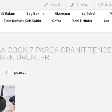
Kaydol
Giriş Yap
İstek
ilt Bakım
Saç Bakım
Aksesuar
Ev Tekstili
M
Fırın Kabları,Kek Kalıbı
Sofra
Yeni Ürünler
Ara
A COOK 7 PARÇA GRANIT TENCERE
ENEN ÜRÜNLER