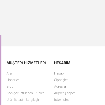
MÜŞTERI HIZMETLERI
HESABIM
Ara
Hesabım
Haberler
Siparişler
Blog
Adresler
Son görüntülenen ürünler
Alışveriş sepeti
Ürün listesini karşılaştır
İstek listesi