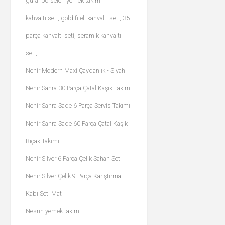
güral porselen yemek takımı
kahvaltı seti, gold fileli kahvaltı seti, 35
parça kahvaltı seti, seramik kahvaltı
seti,
Nehir Modern Maxi Çaydanlık - Siyah
Nehir Sahra 30 Parça Çatal Kaşık Takımı
Nehir Sahra Sade 6 Parça Servis Takımı
Nehir Sahra Sade 60 Parça Çatal Kaşık
Bıçak Takımı
Nehir Silver 6 Parça Çelik Sahan Seti
Nehir Silver Çelik 9 Parça Karıştırma
Kabı Seti Mat
Nesrin yemek takımı