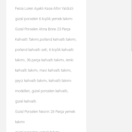
Fecra Loren Ayaklı Kase Altın Yaldızlı
güral porselen 6 kişilik yemek takımı
Güral Porselen Atina Bone 23 Parça
Kahvaltı Takımı,porland kahvaltı takımı,
porland kahvaltı seti, 6 kişilik kahvaltı
takımı, 36 parça kahvaltı takımı, renki
kahvaltı takımı, mavi kahvaltı takımı,
çeyiz kahvaltı takımı, kahvaltı takımı
modelleri, güral porselen kahvaltı,
güral kahvaltı
Güral Porselen Nesrin 24 Parça yemek
takımı