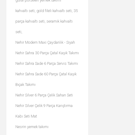
güral porselen yemek takımı
kahvaltı seti, gold fileli kahvaltı seti, 35
parça kahvaltı seti, seramik kahvaltı
seti,
Nehir Modern Maxi Çaydanlık - Siyah
Nehir Sahra 30 Parça Çatal Kaşık Takımı
Nehir Sahra Sade 6 Parça Servis Takımı
Nehir Sahra Sade 60 Parça Çatal Kaşık
Bıçak Takımı
Nehir Silver 6 Parça Çelik Sahan Seti
Nehir Silver Çelik 9 Parça Karıştırma
Kabı Seti Mat
Nesrin yemek takımı