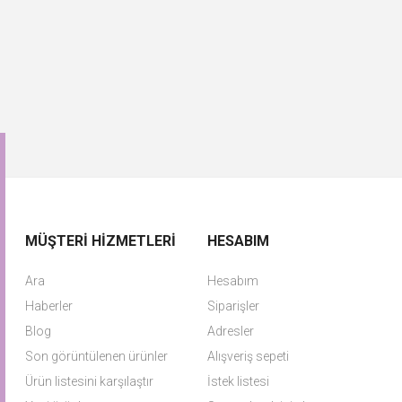
MÜŞTERI HIZMETLERI
HESABIM
Ara
Hesabım
Haberler
Siparişler
Blog
Adresler
Son görüntülenen ürünler
Alışveriş sepeti
Ürün listesini karşılaştır
İstek listesi