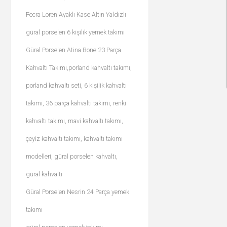
Fecra Loren Ayaklı Kase Altın Yaldızlı
güral porselen 6 kişilik yemek takımı
Güral Porselen Atina Bone 23 Parça
Kahvaltı Takımı,porland kahvaltı takımı,
porland kahvaltı seti, 6 kişilik kahvaltı
takımı, 36 parça kahvaltı takımı, renki
kahvaltı takımı, mavi kahvaltı takımı,
çeyiz kahvaltı takımı, kahvaltı takımı
modelleri, güral porselen kahvaltı,
güral kahvaltı
Güral Porselen Nesrin 24 Parça yemek
takımı