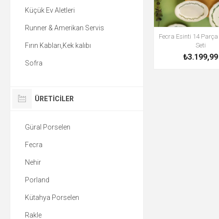
Küçük Ev Aletleri
Runner & Amerikan Servis
Fecra Esinti 14 Parça
Fırın Kabları,Kek kalıbı
Seti
₺3.199,99
Sofra
ÜRETICILER
Güral Porselen
Fecra
Nehir
Porland
Kütahya Porselen
Rakle