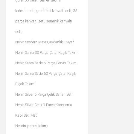
güral porselen yemek takımı
kahvaltı seti, gold fileli kahvaltı seti, 35
parça kahvaltı seti, seramik kahvaltı
seti,
Nehir Modern Maxi Çaydanlık - Siyah
Nehir Sahra 30 Parça Çatal Kaşık Takımı
Nehir Sahra Sade 6 Parça Servis Takımı
Nehir Sahra Sade 60 Parça Çatal Kaşık
Bıçak Takımı
Nehir Silver 6 Parça Çelik Sahan Seti
Nehir Silver Çelik 9 Parça Karıştırma
Kabı Seti Mat
Nesrin yemek takımı