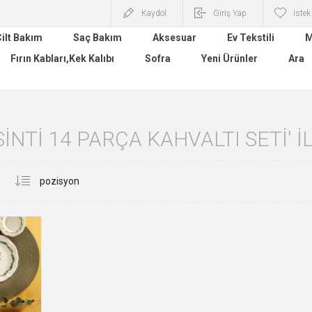
Kaydol
Giriş Yap
İstek
ilt Bakım
Saç Bakım
Aksesuar
Ev Tekstili
M
Fırın Kabları,Kek Kalıbı
Sofra
Yeni Ürünler
Ara
SINTI 14 PARÇA KAHVALTI SETI'