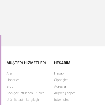
MÜŞTERI HIZMETLERI
HESABIM
Ara
Hesabım
Haberler
Siparişler
Blog
Adresler
Son görüntülenen ürünler
Alışveriş sepeti
Ürün listesini karşılaştır
İstek listesi