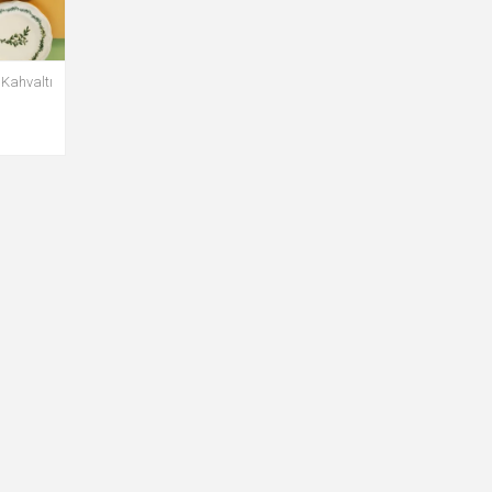
 Kahvaltı