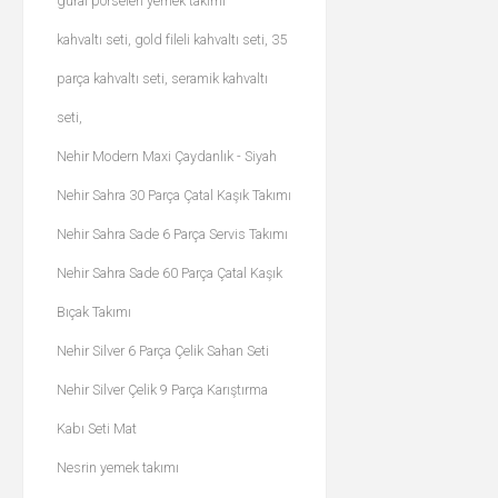
güral porselen yemek takımı
kahvaltı seti, gold fileli kahvaltı seti, 35
parça kahvaltı seti, seramik kahvaltı
seti,
Nehir Modern Maxi Çaydanlık - Siyah
Nehir Sahra 30 Parça Çatal Kaşık Takımı
Nehir Sahra Sade 6 Parça Servis Takımı
Nehir Sahra Sade 60 Parça Çatal Kaşık
Bıçak Takımı
Nehir Silver 6 Parça Çelik Sahan Seti
Nehir Silver Çelik 9 Parça Karıştırma
Kabı Seti Mat
Nesrin yemek takımı