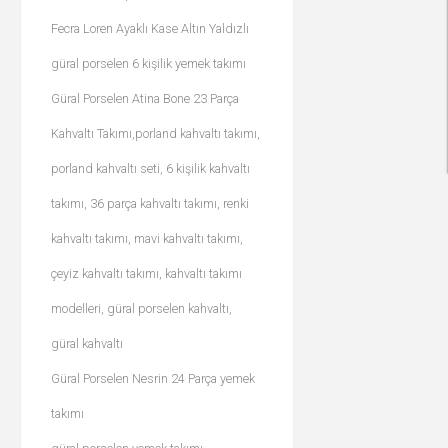
Fecra Loren Ayaklı Kase Altın Yaldızlı
güral porselen 6 kişilik yemek takımı
Güral Porselen Atina Bone 23 Parça
Kahvaltı Takımı,porland kahvaltı takımı,
porland kahvaltı seti, 6 kişilik kahvaltı
takımı, 36 parça kahvaltı takımı, renki
kahvaltı takımı, mavi kahvaltı takımı,
çeyiz kahvaltı takımı, kahvaltı takımı
modelleri, güral porselen kahvaltı,
güral kahvaltı
Güral Porselen Nesrin 24 Parça yemek
takımı