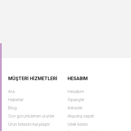
MÜŞTERI HIZMETLERI
HESABIM
Ara
Hesabım
Haberler
Siparişler
Blog
Adresler
Son görüntülenen ürünler
Alışveriş sepeti
Ürün listesini karşılaştır
İstek listesi