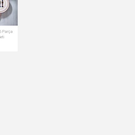
6 Parça
eti