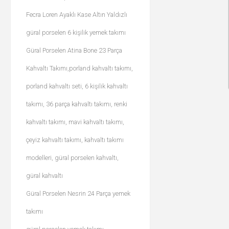
Fecra Loren Ayaklı Kase Altın Yaldızlı
güral porselen 6 kişilik yemek takımı
Güral Porselen Atina Bone 23 Parça
Kahvaltı Takımı,porland kahvaltı takımı,
porland kahvaltı seti, 6 kişilik kahvaltı
takımı, 36 parça kahvaltı takımı, renki
kahvaltı takımı, mavi kahvaltı takımı,
çeyiz kahvaltı takımı, kahvaltı takımı
modelleri, güral porselen kahvaltı,
güral kahvaltı
Güral Porselen Nesrin 24 Parça yemek
takımı