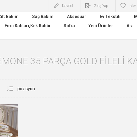
Kaydol
Giriş Yap
İstek
ilt Bakım
Saç Bakım
Aksesuar
Ev Tekstili
M
Fırın Kabları,Kek Kalıbı
Sofra
Yeni Ürünler
Ara
EMONE 35 PARÇA GOLD FILELI KA