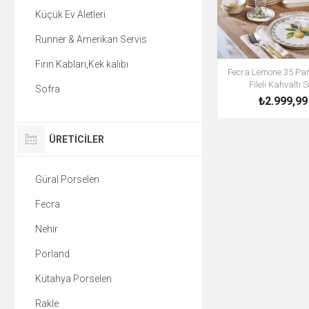
Küçük Ev Aletleri
Runner & Amerikan Servis
Fırın Kabları,Kek kalıbı
Fecra Lemone 35 Pa
Fileli Kahvaltı S
Sofra
₺2.999,99
ÜRETICILER
Güral Porselen
Fecra
Nehir
Porland
Kütahya Porselen
Rakle