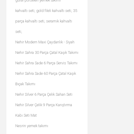
güral porselen yemek takımı
kahvaltı seti, gold fileli kahvaltı seti, 35
parça kahvaltı seti, seramik kahvaltı
seti,
Nehir Modern Maxi Çaydanlık - Siyah
Nehir Sahra 30 Parça Çatal Kaşık Takımı
Nehir Sahra Sade 6 Parça Servis Takımı
Nehir Sahra Sade 60 Parça Çatal Kaşık
Bıçak Takımı
Nehir Silver 6 Parça Çelik Sahan Seti
Nehir Silver Çelik 9 Parça Karıştırma
Kabı Seti Mat
Nesrin yemek takımı