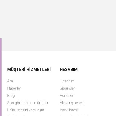
MÜŞTERI HIZMETLERI
HESABIM
Ara
Hesabım
Haberler
Siparişler
Blog
Adresler
Son görüntülenen ürünler
Alışveriş sepeti
Ürün listesini karşılaştır
İstek listesi