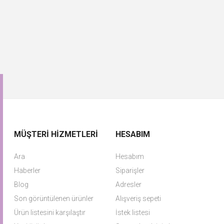
MÜŞTERI HIZMETLERI
HESABIM
Ara
Hesabım
Haberler
Siparişler
Blog
Adresler
Son görüntülenen ürünler
Alışveriş sepeti
Ürün listesini karşılaştır
İstek listesi