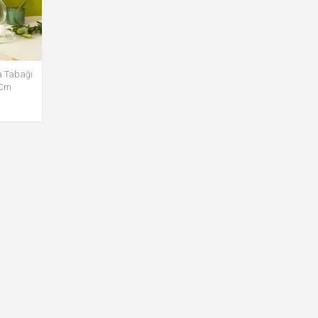
ta Tabağı
 Cm