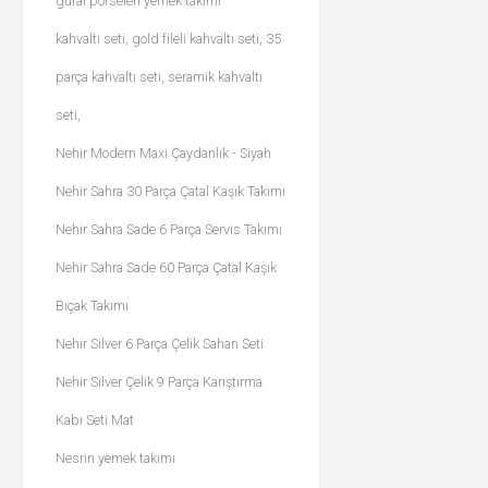
güral porselen yemek takımı
kahvaltı seti, gold fileli kahvaltı seti, 35
parça kahvaltı seti, seramik kahvaltı
seti,
Nehir Modern Maxi Çaydanlık - Siyah
Nehir Sahra 30 Parça Çatal Kaşık Takımı
Nehir Sahra Sade 6 Parça Servis Takımı
Nehir Sahra Sade 60 Parça Çatal Kaşık
Bıçak Takımı
Nehir Silver 6 Parça Çelik Sahan Seti
Nehir Silver Çelik 9 Parça Karıştırma
Kabı Seti Mat
Nesrin yemek takımı