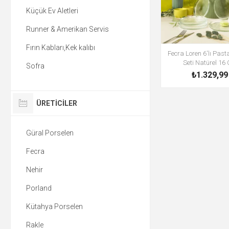
Küçük Ev Aletleri
Runner & Amerikan Servis
Fırın Kabları,Kek kalıbı
Fecra Loren 6'lı Pas
Seti Natürel 16
Sofra
₺1.329,99
ÜRETICILER
Güral Porselen
Fecra
Nehir
Porland
Kütahya Porselen
Rakle