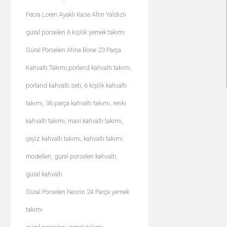
Fecra Loren Ayaklı Kase Altın Yaldızlı
güral porselen 6 kişilik yemek takımı
Güral Porselen Atina Bone 23 Parça
Kahvaltı Takımı,porland kahvaltı takımı,
porland kahvaltı seti, 6 kişilik kahvaltı
takımı, 36 parça kahvaltı takımı, renki
kahvaltı takımı, mavi kahvaltı takımı,
çeyiz kahvaltı takımı, kahvaltı takımı
modelleri, güral porselen kahvaltı,
güral kahvaltı
Güral Porselen Nesrin 24 Parça yemek
takımı