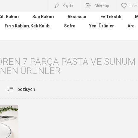
Kaydol
Giriş Yap
İstek
ilt Bakım
Saç Bakım
Aksesuar
Ev Tekstili
M
Fırın Kabları,Kek Kalıbı
Sofra
Yeni Ürünler
Ara
OREN 7 PARÇA PASTA VE SUNUM SE
ENEN ÜRÜNLER