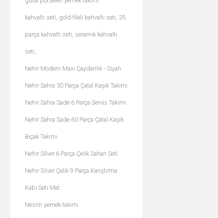
güral porselen yemek takımı
kahvaltı seti, gold fileli kahvaltı seti, 35
parça kahvaltı seti, seramik kahvaltı
seti,
Nehir Modern Maxi Çaydanlık - Siyah
Nehir Sahra 30 Parça Çatal Kaşık Takımı
Nehir Sahra Sade 6 Parça Servis Takımı
Nehir Sahra Sade 60 Parça Çatal Kaşık
Bıçak Takımı
Nehir Silver 6 Parça Çelik Sahan Seti
Nehir Silver Çelik 9 Parça Karıştırma
Kabı Seti Mat
Nesrin yemek takımı