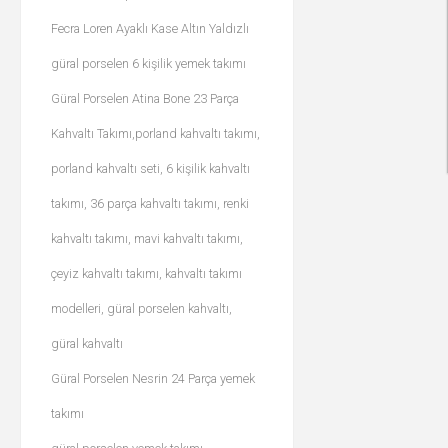
Fecra Loren Ayaklı Kase Altın Yaldızlı
güral porselen 6 kişilik yemek takımı
Güral Porselen Atina Bone 23 Parça
Kahvaltı Takımı,porland kahvaltı takımı,
porland kahvaltı seti, 6 kişilik kahvaltı
takımı, 36 parça kahvaltı takımı, renki
kahvaltı takımı, mavi kahvaltı takımı,
çeyiz kahvaltı takımı, kahvaltı takımı
modelleri, güral porselen kahvaltı,
güral kahvaltı
Güral Porselen Nesrin 24 Parça yemek
takımı