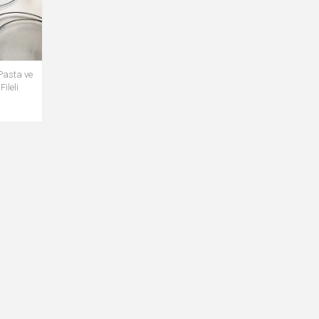
Pasta ve
ileli