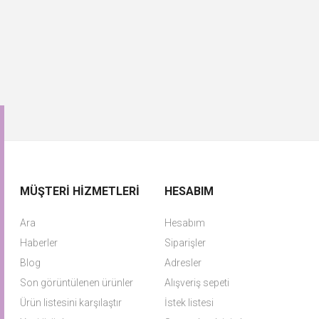
MÜŞTERI HIZMETLERI
HESABIM
Ara
Hesabım
Haberler
Siparişler
Blog
Adresler
Son görüntülenen ürünler
Alışveriş sepeti
Ürün listesini karşılaştır
İstek listesi