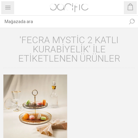
'FECRA MYSTIC 2 KATLI
KURABIYELIK' ILE
ETIKETLENEN ÜRÜNLER