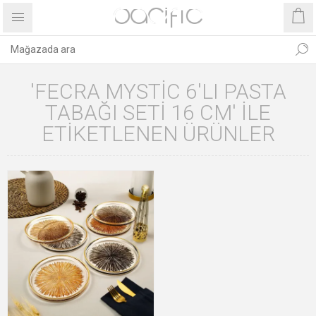
'FECRA MYSTIC 6'LI PASTA
TABAĞI SETI 16 CM' ILE
ETIKETLENEN ÜRÜNLER