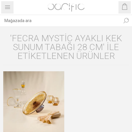
'FECRA MYSTIC AYAKLI KEK
SUNUM TABAĞI 28 CM' ILE
ETIKETLENEN ÜRÜNLER