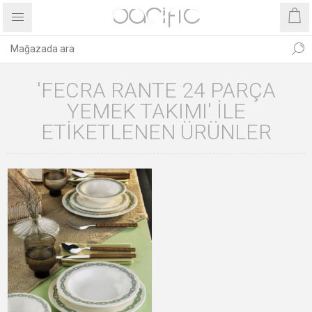
'FECRA RANTE 24 PARÇA
YEMEK TAKIMI' ILE
ETIKETLENEN ÜRÜNLER