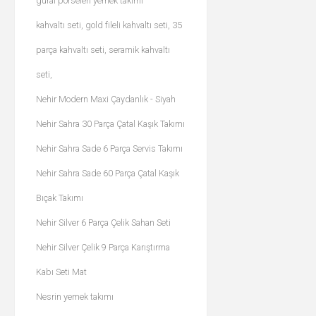
güral porselen yemek takımı
kahvaltı seti, gold fileli kahvaltı seti, 35
parça kahvaltı seti, seramik kahvaltı
seti,
Nehir Modern Maxi Çaydanlık - Siyah
Nehir Sahra 30 Parça Çatal Kaşık Takımı
Nehir Sahra Sade 6 Parça Servis Takımı
Nehir Sahra Sade 60 Parça Çatal Kaşık
Bıçak Takımı
Nehir Silver 6 Parça Çelik Sahan Seti
Nehir Silver Çelik 9 Parça Karıştırma
Kabı Seti Mat
Nesrin yemek takımı