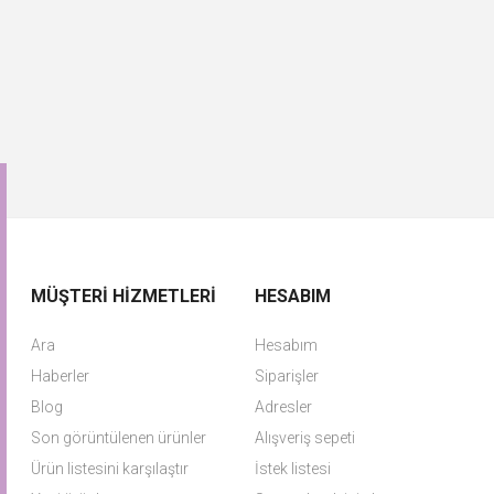
MÜŞTERI HIZMETLERI
HESABIM
Ara
Hesabım
Haberler
Siparişler
Blog
Adresler
Son görüntülenen ürünler
Alışveriş sepeti
Ürün listesini karşılaştır
İstek listesi