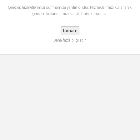
Çerezler, hizmetlerimizi sunmamıza yardımcı olur. Hizmetlerimizi kullanarak,
çerezleri kullanmamızı kabul etmiş olursunuz.
tamam
Daha fazla bilgi edin