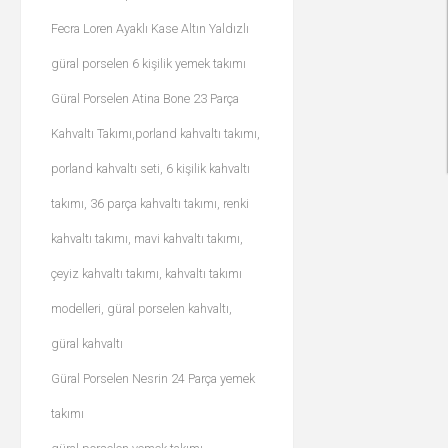
Fecra Loren Ayaklı Kase Altın Yaldızlı
güral porselen 6 kişilik yemek takımı
Güral Porselen Atina Bone 23 Parça
Kahvaltı Takımı,porland kahvaltı takımı,
porland kahvaltı seti, 6 kişilik kahvaltı
takımı, 36 parça kahvaltı takımı, renki
kahvaltı takımı, mavi kahvaltı takımı,
çeyiz kahvaltı takımı, kahvaltı takımı
modelleri, güral porselen kahvaltı,
güral kahvaltı
Güral Porselen Nesrin 24 Parça yemek
takımı