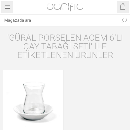
'GÜRAL PORSELEN ACEM 6'LI
ÇAY TABAĞI SETI' ILE
ETIKETLENEN ÜRÜNLER