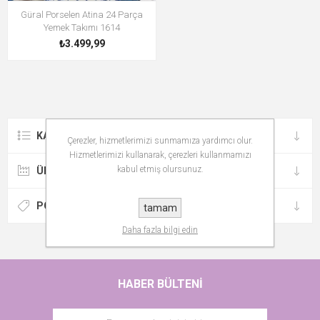
Güral Porselen Atina 24 Parça
Yemek Takımı 1614
₺3.499,99
KATEGORILER
Çerezler, hizmetlerimizi sunmamıza yardımcı olur.
Hizmetlerimizi kullanarak, çerezleri kullanmamızı
kabul etmiş olursunuz.
ÜRETICILER
POPÜLER ETIKETLER
tamam
Daha fazla bilgi edin
HABER BÜLTENI