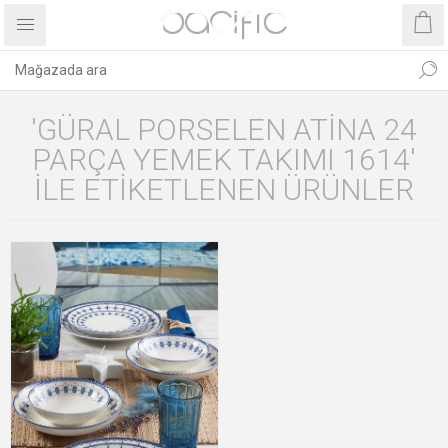
'GÜRAL PORSELEN ATINA 24
PARÇA YEMEK TAKIMI 1614'
ILE ETIKETLENEN ÜRÜNLER